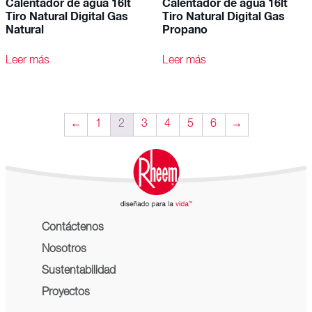
Calentador de agua 16lt
Calentador de agua 16lt
Tiro Natural Digital Gas
Tiro Natural Digital Gas
Natural
Propano
Leer más
Leer más
←
1
2
3
4
5
6
→
Contáctenos
Nosotros
Sustentabilidad
Proyectos