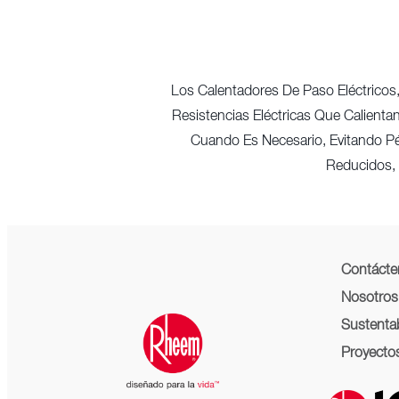
Los Calentadores De Paso Eléctricos,
Resistencias Eléctricas Que Calienta
Cuando Es Necesario, Evitando P
Reducidos,
Contácte
Nosotros
Sustentab
Proyecto