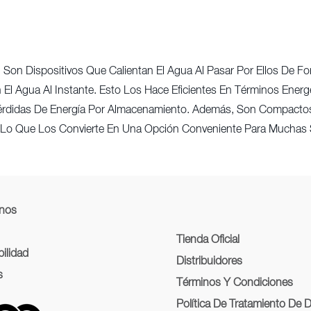
 Son Dispositivos Que Calientan El Agua Al Pasar Por Ellos De 
n El Agua Al Instante. Esto Los Hace Eficientes En Términos Energ
érdidas De Energía Por Almacenamiento. Además, Son Compactos
 Lo Que Los Convierte En Una Opción Conveniente Para Muchas S
nos
Tienda Oficial
ilidad
Distribuidores
s
Términos Y Condiciones
Política De Tratamiento De 