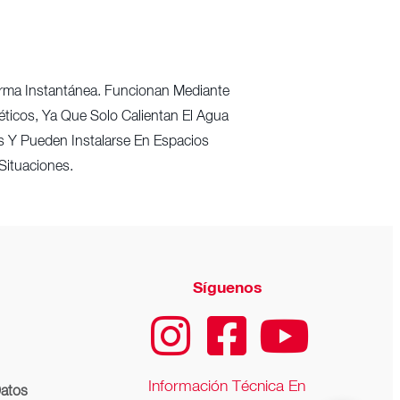
Forma Instantánea. Funcionan Mediante
éticos, Ya Que Solo Calientan El Agua
 Y Pueden Instalarse En Espacios
ituaciones.
Síguenos
Información Técnica En
Datos