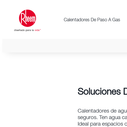
Calentadores De Paso A Gas
Soluciones D
Calentadores de agua
seguros. Ten agua cal
Ideal para espacios c