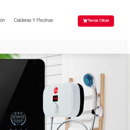
ión
Calderas Y Piscinas
Tienda Oficial