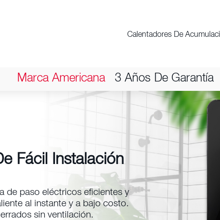
Calentadores De Paso Eléctricos
Calentadores De Acumulac
Marca Americana
3 Años De Garantía
e Fácil Instalación
 de paso eléctricos eficientes y
iente al instante y a bajo costo.
errados sin ventilación.