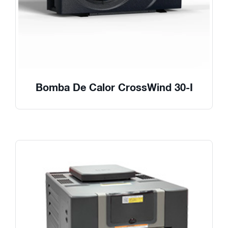
Bomba De Calor CrossWind 30-I