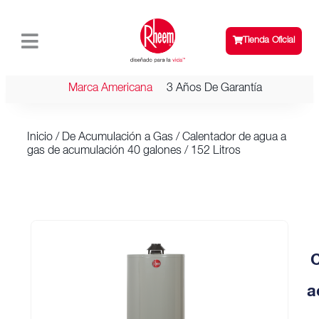
Tienda Oficial
Marca Americana
3 Años De Garantía
Inicio
/
De Acumulación a Gas
/ Calentador de agua a
gas de acumulación 40 galones / 152 Litros
C
a