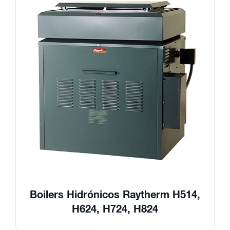
Boilers Hidrónicos Raytherm H514,
H624, H724, H824