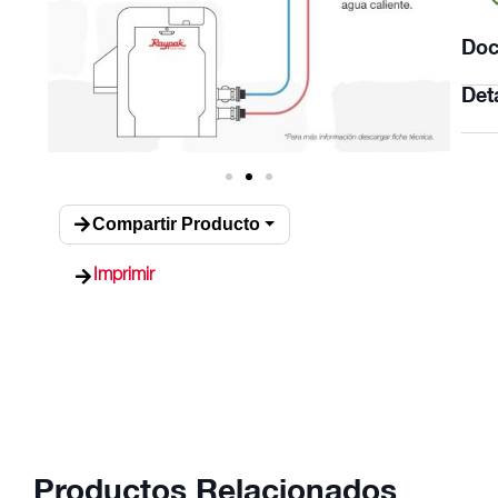
Doc
Det
Compartir Producto
Imprimir
Productos Relacionados