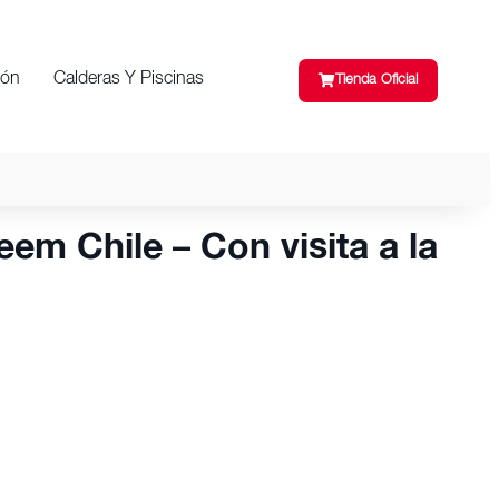
ión
Calderas Y Piscinas
Tienda Oficial
em Chile – Con visita a la