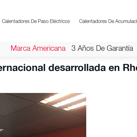
Calentadores De Paso Eléctricos
Calentadores De Acumulac
Marca Americana
3 Años De Garantía
rnacional desarrollada en Rhe