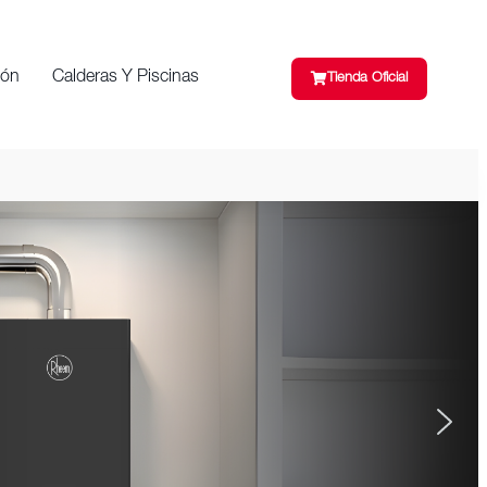
ión
Calderas Y Piscinas
Tienda Oficial