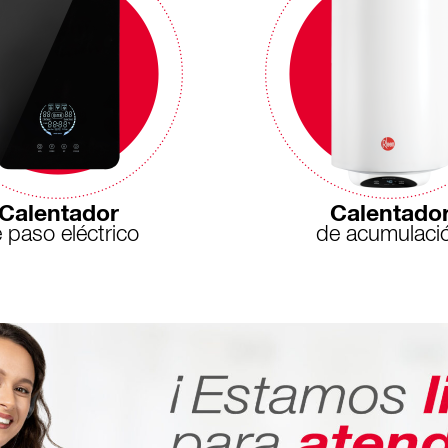
Calentador
Calentado
 paso eléctrico
de acumulaci