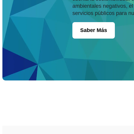
ambientales negativos, e
servicios públicos para nu
Saber Más