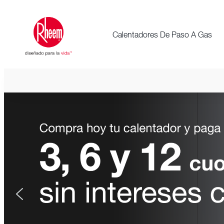
Calentadores De Paso A Gas