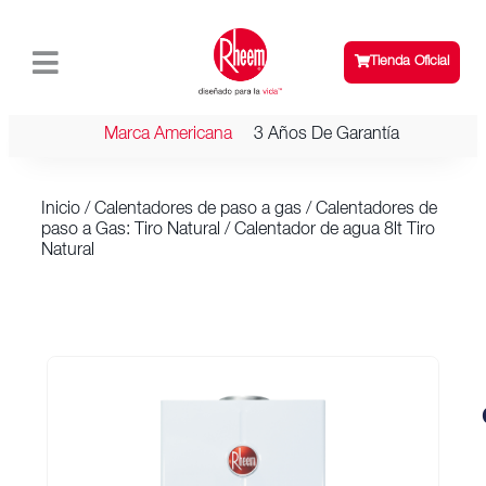
Tienda Oficial
Marca Americana
3 Años De Garantía
Inicio
/
Calentadores de paso a gas
/
Calentadores de
paso a Gas: Tiro Natural
/ Calentador de agua 8lt Tiro
Natural