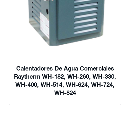
Calentadores De Agua Comerciales
Raytherm WH-182, WH-260, WH-330,
WH-400, WH-514, WH-624, WH-724,
WH-824