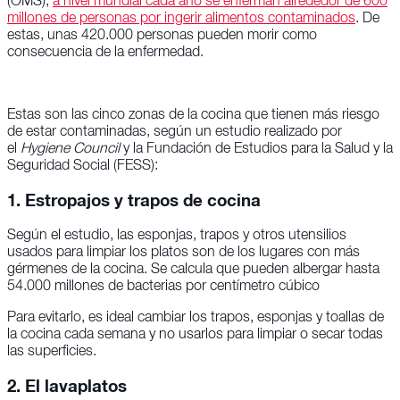
(OMS),
a nivel mundial cada año se enferman alrededor de 600
millones de personas por ingerir alimentos contaminados
. De
estas, unas 420.000 personas pueden morir como
consecuencia de la enfermedad.
Estas son las cinco zonas de la cocina que tienen más riesgo
de estar contaminadas, según un estudio realizado por
el
Hygiene Council
y la Fundación de Estudios para la Salud y la
Seguridad Social (FESS):
1. Estropajos y trapos de cocina
Según el estudio, las esponjas, trapos y otros utensilios
usados para limpiar los platos son de los lugares con más
gérmenes de la cocina. Se calcula que pueden albergar hasta
54.000 millones de bacterias por centímetro cúbico
Para evitarlo, es ideal cambiar los trapos, esponjas y toallas de
la cocina cada semana y no usarlos para limpiar o secar todas
las superficies.
2. El lavaplatos