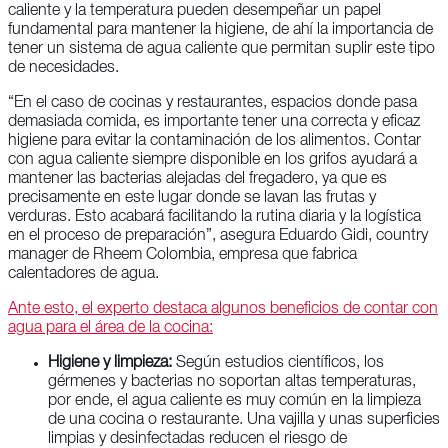
caliente y la temperatura pueden desempeñar un papel
fundamental para mantener la higiene, de ahí la importancia de
tener un sistema de agua caliente que permitan suplir este tipo
de necesidades.
“En el caso de cocinas y restaurantes, espacios donde pasa
demasiada comida, es importante tener una correcta y eficaz
higiene para evitar la contaminación de los alimentos. Contar
con agua caliente siempre disponible en los grifos ayudará a
mantener las bacterias alejadas del fregadero, ya que es
precisamente en este lugar donde se lavan las frutas y
verduras. Esto acabará facilitando la rutina diaria y la logística
en el proceso de preparación”, asegura Eduardo Gidi, country
manager de Rheem Colombia, empresa que fabrica
calentadores de agua.
Ante esto, el experto destaca algunos beneficios de contar con
agua para el área de la cocina:
Higiene y limpieza:
Según estudios científicos, los
gérmenes y bacterias no soportan altas temperaturas,
por ende, el agua caliente es muy común en la limpieza
de una cocina o restaurante. Una vajilla y unas superficies
limpias y desinfectadas reducen el riesgo de