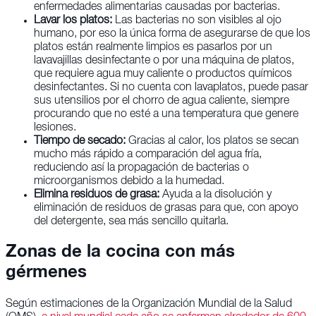
enfermedades alimentarias causadas por bacterias.
Lavar los platos:
Las bacterias no son visibles al ojo
humano, por eso la única forma de asegurarse de que los
platos están realmente limpios es pasarlos por un
lavavajillas desinfectante o por una máquina de platos,
que requiere agua muy caliente o productos químicos
desinfectantes. Si no cuenta con lavaplatos, puede pasar
sus utensilios por el chorro de agua caliente, siempre
procurando que no esté a una temperatura que genere
lesiones.
Tiempo de secado:
Gracias al calor, los platos se secan
mucho más rápido a comparación del agua fría,
reduciendo así la propagación de bacterias o
microorganismos debido a la humedad.
Elimina residuos de grasa:
Ayuda a la disolución y
eliminación de residuos de grasas para que, con apoyo
del detergente, sea más sencillo quitarla.
Zonas de la cocina con más
gérmenes
Según estimaciones de la Organización Mundial de la Salud