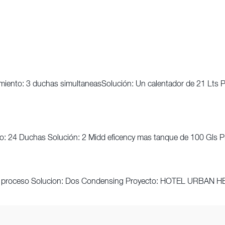
to: 3 duchas simultaneasSolución: Un calentador de 21 L
4 Duchas Solución: 2 Midd eficency mas tanque de 100 Gls P
proceso Solucion: Dos Condensing Proyecto: HOTEL URBAN HEI