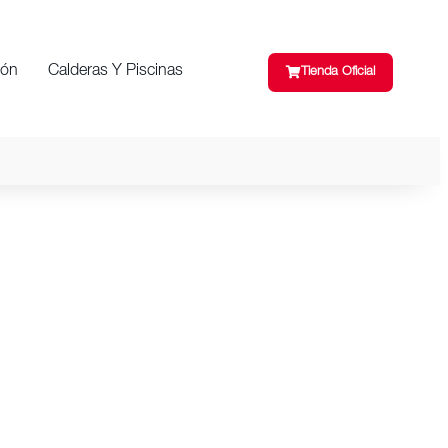
ión
Calderas Y Piscinas
Tienda Oficial