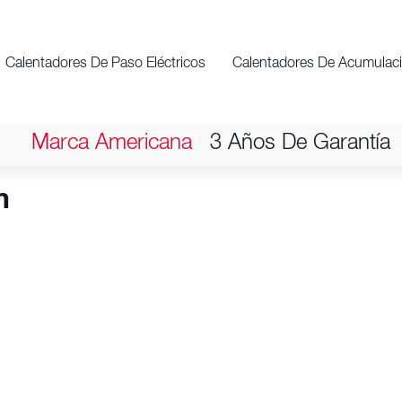
Calentadores De Paso Eléctricos
Calentadores De Acumulac
Marca Americana
3 Años De Garantía
m