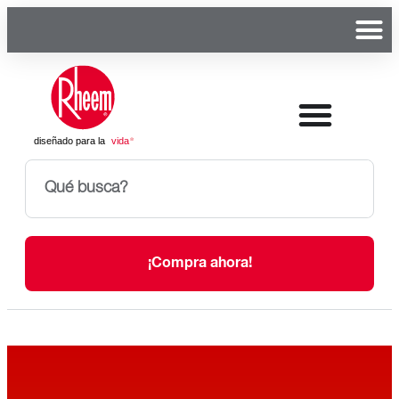
¡Compra ahora!