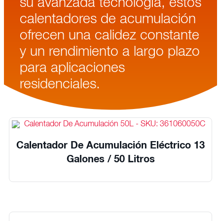
su avanzada tecnología, estos
calentadores de acumulación
ofrecen una calidez constante
y un rendimiento a largo plazo
para aplicaciones
residenciales.
Calentador De Acumulación Eléctrico 13
Galones / 50 Litros