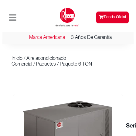
Tienda Oficial
Marca Americana
3 Años De Garantía
Inicio
/
Aire acondicionado
Comercial
/
Paquetes
/ Paquete 6 TON
Ser