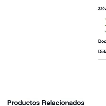
220
Doc
Det
Productos Relacionados