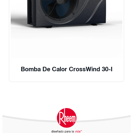
Bomba De Calor CrossWind 30-I