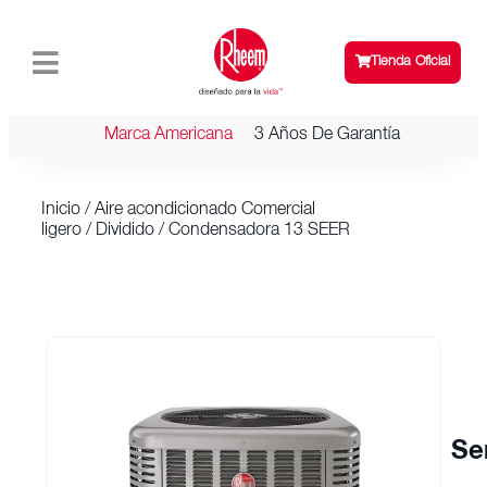
Tienda Oficial
Marca Americana
3 Años De Garantía
Inicio
/
Aire acondicionado Comercial
ligero
/
Dividido
/ Condensadora 13 SEER
Se