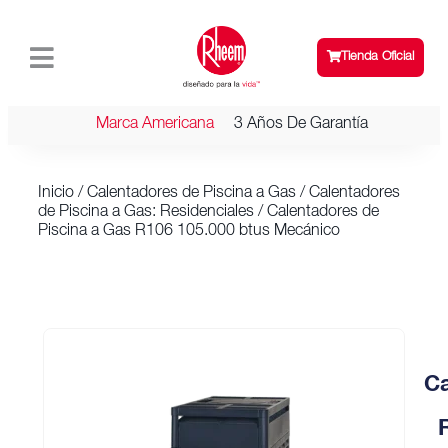
Tienda Oficial
Marca Americana
3 Años De Garantía
Inicio
/
Calentadores de Piscina a Gas
/
Calentadores
de Piscina a Gas: Residenciales
/ Calentadores de
Piscina a Gas R106 105.000 btus Mecánico
Ca