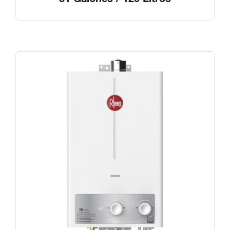
31 Galones / 120 Litros