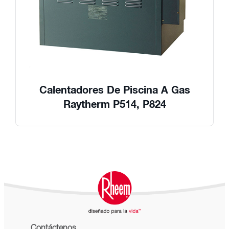
Calentadores De Piscina A Gas
Raytherm P514, P824